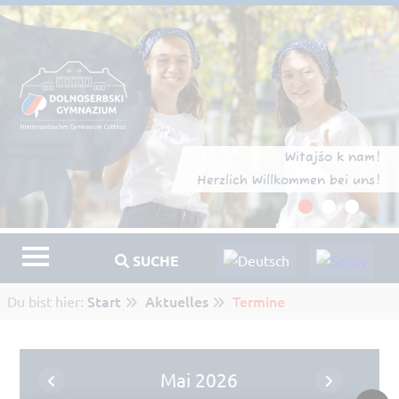
Witajśo k nam!
Herzlich Willkommen bei uns!
SUCHE
Start
Aktuelles
Termine
Du bist hier:
Mai 2026