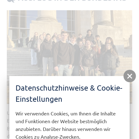
Datenschutzhinweise & Cookie-
Einstellungen
Um Schüler/innen unserer Schule für besonderes
Wir verwenden Cookies, um Ihnen die Inhalte
Engagement zu belohnen, fuhren wir am 16. 12. nach
und Funktionen der Website bestmöglich
Berlin. Unsere Gruppe bestand aus Schüler/innen von
anzubieten. Darüber hinaus verwenden wir
der neunten bis zur zwölften Klasse und Frau Hille-
Cookies zu Analyse-Zwecken.