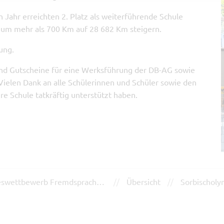
 Jahr erreichten 2. Platz als weiterführende Schule
 um mehr als 700 Km auf 28 682 Km steigern.
ung.
 und Gutscheine für eine Werksführung der DB-AG sowie
Vielen Dank an alle Schülerinnen und Schüler sowie den
e Schule tatkräftig unterstützt haben.
//
//
2. Landesplatz beim Bundeswettbewerb Fremdsprachen Englisch
Übersicht
Sorbischoly