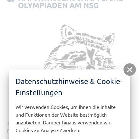
OLYMPIADEN AM NSG
Datenschutzhinweise & Cookie-
Einstellungen
Wir verwenden Cookies, um Ihnen die Inhalte
und Funktionen der Website bestmöglich
anzubieten. Darüber hinaus verwenden wir
Jährlich finden im Oktober und November in den
Cookies zu Analyse-Zwecken.
Fächern Biologie und Chemie Olympiaden statt. Hierbei
werden in Klausuren die Jahrgangsbesten der