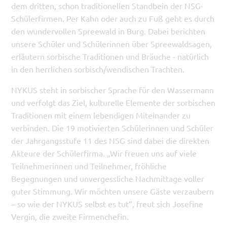
dem dritten, schon traditionellen Standbein der NSG-
Schülerfirmen. Per Kahn oder auch zu Fuß geht es durch
den wundervollen Spreewald in Burg. Dabei berichten
unsere Schüler und Schülerinnen über Spreewaldsagen,
erläutern sorbische Traditionen und Bräuche - natürlich
in den herrlichen sorbisch/wendischen Trachten.
NYKUS steht in sorbischer Sprache für den Wassermann
und verfolgt das Ziel, kulturelle Elemente der sorbischen
Traditionen mit einem lebendigen Miteinander zu
verbinden. Die 19 motivierten Schülerinnen und Schüler
der Jahrgangsstufe 11 des NSG sind dabei die direkten
Akteure der Schülerfirma. „Wir freuen uns auf viele
Teilnehmerinnen und Teilnehmer, fröhliche
Begegnungen und unvergessliche Nachmittage voller
guter Stimmung. Wir möchten unsere Gäste verzaubern
– so wie der NYKUS selbst es tut“, freut sich Josefine
Vergin, die zweite Firmenchefin.