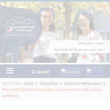
Witajśo k nam!
Herzlich Willkommen bei uns!
SUCHE
Start
Aktuelles
Aktuelle Meldungen
Du bist hier:
Neue NSG-Schülerfirma lässt Senioren-Tanzcafé wieder
aufleben