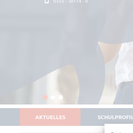
0355 - 38114 - 0
AKTUELLES
SCHULPROFI