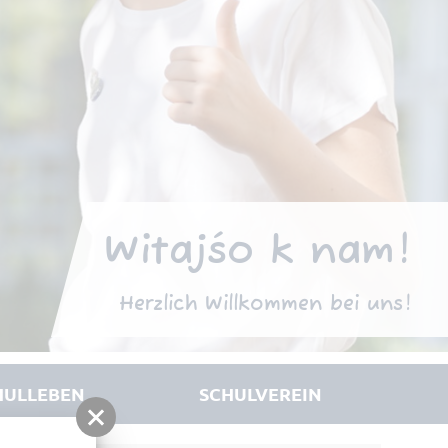
Witajśo k nam!
Herzlich Willkommen bei uns!
HULLEBEN
SCHULVEREIN