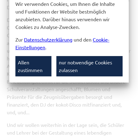
Wir verwenden Cookies, um Ihnen die Inhalte
Dank dafür!
und Funktionen der Website bestmöglich
anzubieten. Darüber hinaus verwenden wir
Dennoch muss der Schulverein des Niedersorbischen
Cookies zu Analyse-Zwecken.
Gymnasiums den Großteil der Kosten übernehmen.
Geld, dass dann fehlen könnte, um ein
Zur
Datenschutzerklärung
und den
Cookie-
abwechslungsreiches, buntes Schulleben mit zu
Einstellungen
.
unterstützen und finanzieren. Im vergangenen Schuljahr
hat der Schulverein - neben den Planungen und ersten
Allen
nur notwendige Cookies
Ausgaben für die Verschattungsanlage - die
zustimmen
zulassen
Klassenfotos mitfinanziert, eine Discokugel und
Beleuchtungstechnik für die Schülerdiscos und andere
Schulveranstaltungen angeschafft, Blumen und
Präsente für die Zeugnisübergaben besorgt und
finanziert, den DJ der kokot-Disco mitfinanziert und,
und, und...
Und wir wollen weiterhin in der Lage sein, die Schüler
und Lehrer bei der Gestaltung eines lebendigen