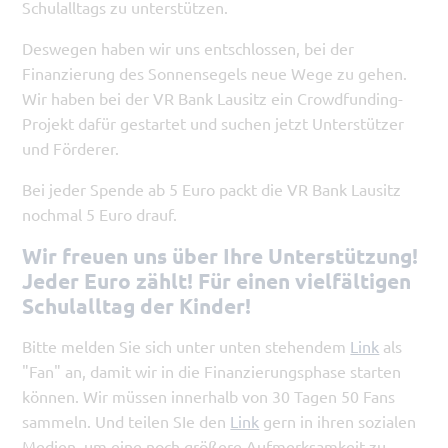
Schulalltags zu unterstützen.
Deswegen haben wir uns entschlossen, bei der
Finanzierung des Sonnensegels neue Wege zu gehen.
Wir haben bei der VR Bank Lausitz ein Crowdfunding-
Projekt dafür gestartet und suchen jetzt Unterstützer
und Förderer.
Bei jeder Spende ab 5 Euro packt die VR Bank Lausitz
nochmal 5 Euro drauf.
Wir freuen uns über Ihre Unterstützung!
Jeder Euro zählt! Für einen vielfältigen
Schulalltag der Kinder!
Bitte melden Sie sich unter unten stehendem
Link
als
"Fan" an, damit wir in die Finanzierungsphase starten
können. Wir müssen innerhalb von 30 Tagen 50 Fans
sammeln. Und teilen SIe den
Link
gern in ihren sozialen
Medien, um eine noch größere Aufmerksamkeit zu