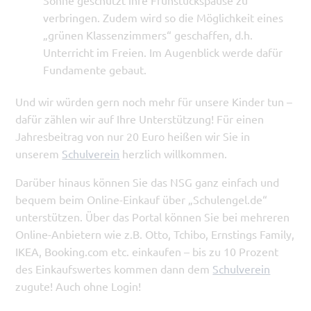
Sonne geschützt ihre Frühstückspause zu
verbringen. Zudem wird so die Möglichkeit eines
„grünen Klassenzimmers“ geschaffen, d.h.
Unterricht im Freien. Im Augenblick werde dafür
Fundamente gebaut.
Und wir würden gern noch mehr für unsere Kinder tun –
dafür zählen wir auf Ihre Unterstützung! Für einen
Jahresbeitrag von nur 20 Euro heißen wir Sie in
unserem
Schulverein
herzlich willkommen.
Darüber hinaus können Sie das NSG ganz einfach und
bequem beim Online-Einkauf über „Schulengel.de“
unterstützen. Über das Portal können Sie bei mehreren
Online-Anbietern wie z.B. Otto, Tchibo, Ernstings Family,
IKEA, Booking.com etc. einkaufen – bis zu 10 Prozent
des Einkaufswertes kommen dann dem
Schulverein
zugute! Auch ohne Login!